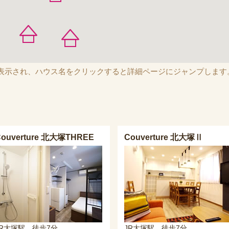
表示され、ハウス名をクリックすると詳細ページにジャンプします
Couverture 北大塚THREE
Couverture 北大塚Ⅱ
JR大塚駅 徒歩7分
JR大塚駅 徒歩7分