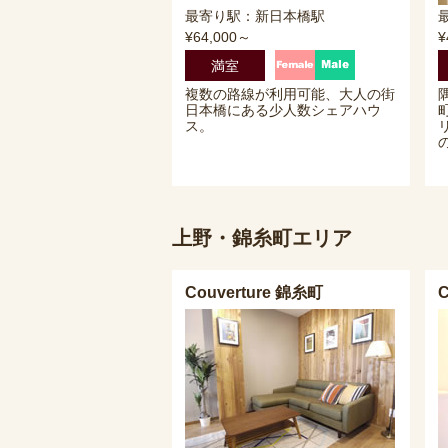
最寄り駅：新日本橋駅
¥64,000～
¥
満室
複数の路線が利用可能、大人の街
日本橋にある少人数シェアハウ
ス。
上野・錦糸町エリア
Couverture 錦糸町