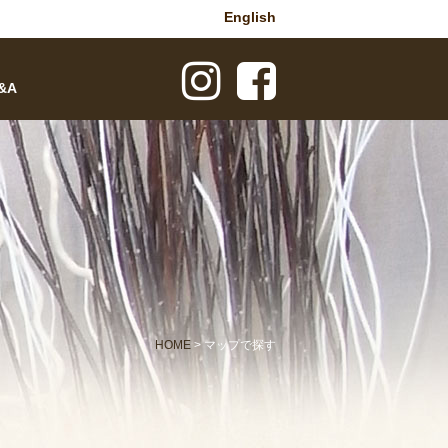
English
&A
HOME
> マップで探す