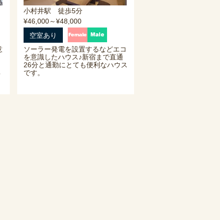
小村井駅 徒歩5分
¥46,000～¥48,000
空室あり
意
ソーラー発電を設置するなどエコ
を意識したハウス♪新宿まで直通
26分と通勤にとても便利なハウス
4
です。