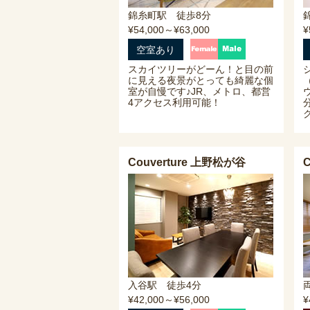
錦糸町駅 徒歩8分
¥54,000～¥63,000
¥
空室あり
スカイツリーがどーん！と目の前
に見える夜景がとっても綺麗な個
室が自慢です♪JR、メトロ、都営
4アクセス利用可能！
Couverture 上野松が谷
C
入谷駅 徒歩4分
¥42,000～¥56,000
¥