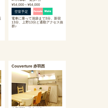
¥54,000～¥64,000
空室予定
近
電車に乗って池袋まで3分、新宿
13分、上野13分と通勤アクセス抜
群♪
Couverture 赤羽西