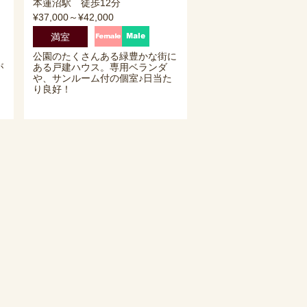
本蓮沼駅 徒歩12分
¥37,000～¥42,000
満室
公園のたくさんある緑豊かな街に
が
ある戸建ハウス。専用ベランダ
や、サンルーム付の個室♪日当た
り良好！