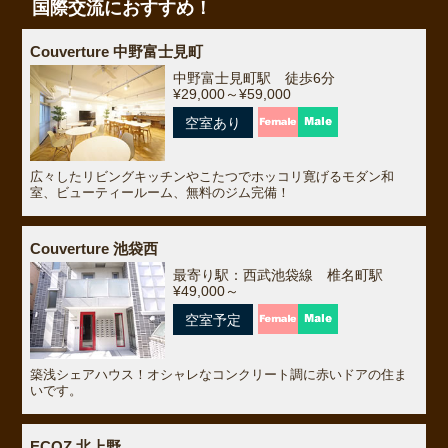
国際交流におすすめ！
Couverture 中野富士見町
中野富士見町駅 徒歩6分
¥29,000～¥59,000
空室あり
広々したリビングキッチンやこたつでホッコリ寛げるモダン和
室、ビューティールーム、無料のジム完備！
Couverture 池袋西
最寄り駅：西武池袋線 椎名町駅
¥49,000～
空室予定
築浅シェアハウス！オシャレなコンクリート調に赤いドアの住ま
いです。
ECOZ 北上野