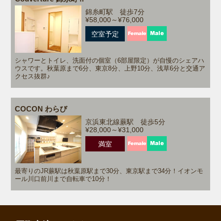
錦糸町駅 徒歩7分
¥58,000～¥76,000
空室予定
シャワーとトイレ、洗面付の個室（6部屋限定）が自慢のシェアハ
ウスです。秋葉原まで6分、東京8分、上野10分、浅草6分と交通ア
クセス抜群♪
COCON わらび
京浜東北線蕨駅 徒歩5分
¥28,000～¥31,000
満室
最寄りのJR蕨駅は秋葉原駅まで30分、東京駅まで34分！イオンモ
ール川口前川まで自転車で10分！