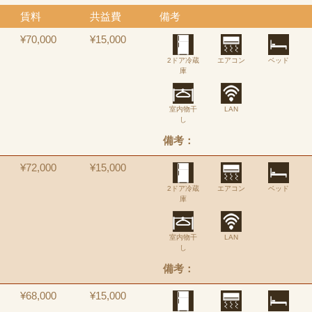
賃料
共益費
備考
¥70,000
¥15,000
2ドア冷蔵
エアコン
ベッド
庫
室内物干
LAN
し
備考：
¥72,000
¥15,000
2ドア冷蔵
エアコン
ベッド
庫
室内物干
LAN
し
備考：
¥68,000
¥15,000