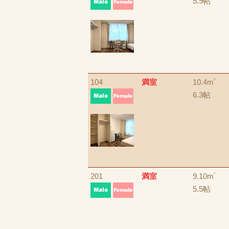
5.9帖
104
満室
10.4m
2
6.3帖
201
満室
9.10m
2
5.5帖