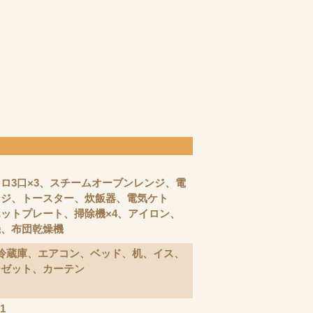
ンロ3口×3、スチームオーブンレンジ、電
ンジ、トースター、炊飯器、電気ケト
ットプレート、掃除機×4、アイロン、
機、布団乾燥機
冷蔵庫、エアコン、ベッド、机、イス、
ーゼット、カーテン
1