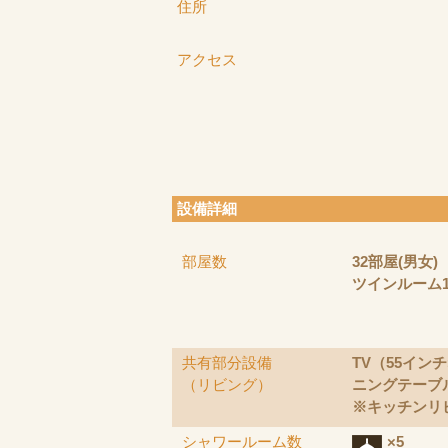
住所
アクセス
設備詳細
部屋数
32部屋(男女)
ツインルーム
共有部分設備
TV（55イン
（リビング）
ニングテーブ
※キッチンリ
シャワールーム数
×5