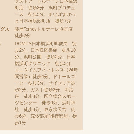
クストア トルナーレ日本橋浜
町店 徒歩3分、浜町プロデュ
ース 徒歩5分、まいばすけっ
と日本橋蛎殻町店 徒歩7分
ッグス
薬局Tomosトルナーレ浜町店
徒歩2分
他
:
DOMUS日本橋浜町郵便局 徒
歩2分、日本橋図書館 徒歩10
分、浜町公園 徒歩3分、日本
橋浜町クリニック 徒歩5分、
エニタイムフィットネス（24時
間営業）徒歩4分、ドトールコ
ーヒー徒歩3分、サイゼリア徒
歩2分、ガスト徒歩3分、明治
座 徒歩3分、区立総合スポー
ツセンター 徒歩3分、浜町神
社 徒歩3分、東京水天宮 徒
歩6分、荒汐部屋(相撲部屋）徒
歩1分