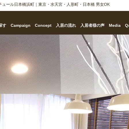
チュール日本橋浜町｜東京・水天宮・人形町・日本橋 男女OK
探す
Campaign
Concept
入居の流れ
入居者様の声
Media
Q