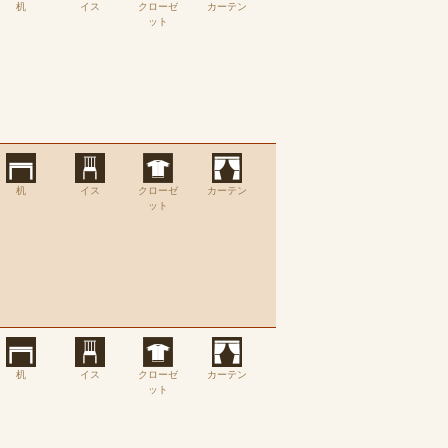
机
イス
クローゼ
カーテン
ット
机
イス
クローゼ
カーテン
ット
机
イス
クローゼ
カーテン
ット