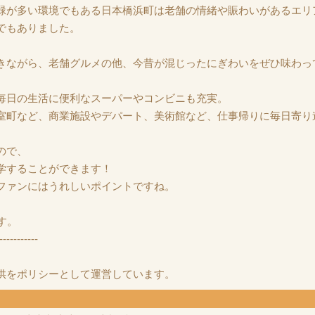
緑が多い環境でもある日本橋浜町は老舗の情緒や賑わいがあるエリ
でもありました。
きながら、老舗グルメの他、今昔が混じったにぎわいをぜひ味わっ
毎日の生活に便利なスーパーやコンビニも充実。
室町など、商業施設やデパート、美術館など、仕事帰りに毎日寄り
ので、
学することができます！
ファンにはうれしいポイントですね。
す。
-----------
供をポリシーとして運営しています。