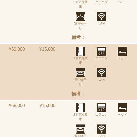
2ドア冷蔵
エアコン
ベッド
庫
室内物干
LAN
し
備考：
¥69,000
¥15,000
2ドア冷蔵
エアコン
ベッド
庫
室内物干
LAN
し
備考：
¥68,000
¥15,000
2ドア冷蔵
エアコン
ベッド
庫
室内物干
LAN