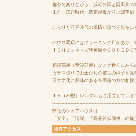
都心でありながら、浜町公園と隅田川の
また、江戸時代、武家屋敷が並ぶ邸宅街
ふらりと江戸時代の風情が息づく街を歩
ハウス周辺にはクリーニング店があり、
ＴＯＨＯシネマズ映画館やＣＯＲＥＤＯ
相撲部屋（荒汐部屋）がスグ近くにある
ガラス張りで力士たちの稽古の様子を見
日本文化に興味のある外国籍の方や相撲
ＴＶ（20型）レンタルもご用意していま
-------------------------------------------------------
弊社のシェアハウスは
「安全」「清潔」「高品質低価格」の提
物件アクセス