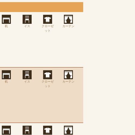
机
イス
クローゼ
カーテン
ット
机
イス
クローゼ
カーテン
ット